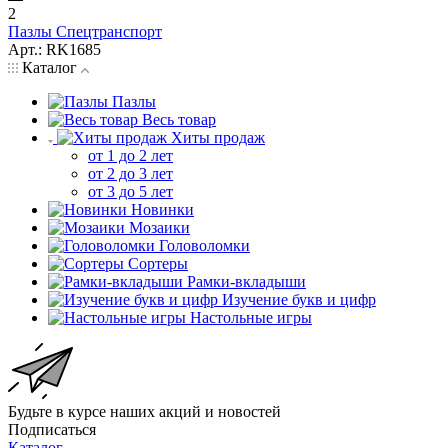
2
Пазлы Спецтранспорт
Арт.: RK1685
Каталог
Пазлы
Весь товар
Хиты продаж
от 1 до 2 лет
от 2 до 3 лет
от 3 до 5 лет
Новинки
Мозаики
Головоломки
Сортеры
Рамки-вкладыши
Изучение букв и цифр
Настольные игры
Будьте в курсе наших акций и новостей
Подписаться
Каталог