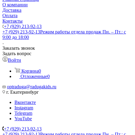
О компании
Доставка
Оплата
Контакты
+7 (929) 213-92-13
+7 (929) 213-92-13
Режим работы отдела продаж Пн. – Пт.: с
9:00 до 18:00
Заказать звонок
Задать вопрос
Войти
Корзина
0
Отложенные
0
optraduga@radugakids.ru
г. Екатеринбург
Вконтакте
Instagram
Telegram
YouTube
+7 (929) 213-92-13
+7 (929) 213-92-13
Режим работы отдела продаж Пн. – Пт.: с