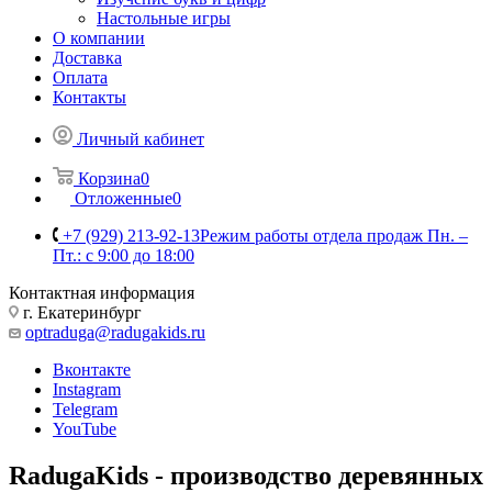
Настольные игры
О компании
Доставка
Оплата
Контакты
Личный кабинет
Корзина
0
Отложенные
0
+7 (929) 213-92-13
Режим работы отдела продаж Пн. –
Пт.: с 9:00 до 18:00
Контактная информация
г. Екатеринбург
optraduga@radugakids.ru
Вконтакте
Instagram
Telegram
YouTube
RadugaKids - производство деревянных