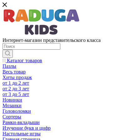
Интернет-магазин представительского класса
Каталог товаров
Пазлы
Весь товар
Хиты продаж
от 1 до 2 лет
от 2 до 3 лет
от 3 до 5 лет
Новинки
Мозаики
Головоломки
Сортеры
Рамки-вкладыши
Изучение букв и цифр
Настольные игры
Главная страница