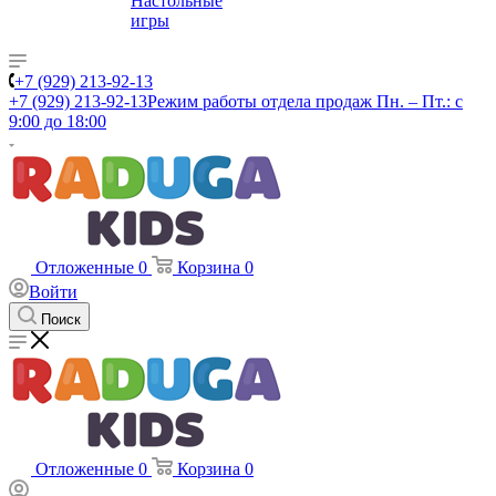
Настольные
игры
+7 (929) 213-92-13
+7 (929) 213-92-13
Режим работы отдела продаж Пн. – Пт.: с
9:00 до 18:00
Отложенные
0
Корзина
0
Войти
Поиск
Отложенные
0
Корзина
0