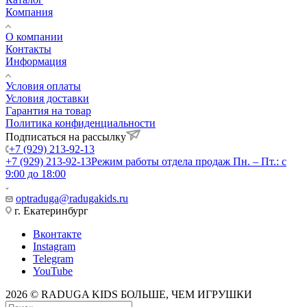
Компания
О компании
Контакты
Информация
Условия оплаты
Условия доставки
Гарантия на товар
Политика конфиденциальности
Подписаться на рассылку
+7 (929) 213-92-13
+7 (929) 213-92-13
Режим работы отдела продаж Пн. – Пт.: с
9:00 до 18:00
optraduga@radugakids.ru
г. Екатеринбург
Вконтакте
Instagram
Telegram
YouTube
2026 © RADUGA KIDS БОЛЬШЕ, ЧЕМ ИГРУШКИ