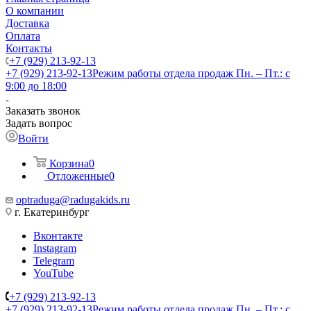
О компании
Доставка
Оплата
Контакты
+7 (929) 213-92-13
+7 (929) 213-92-13
Режим работы отдела продаж Пн. – Пт.: с
9:00 до 18:00
Заказать звонок
Задать вопрос
Войти
Корзина
0
Отложенные
0
optraduga@radugakids.ru
г. Екатеринбург
Вконтакте
Instagram
Telegram
YouTube
+7 (929) 213-92-13
+7 (929) 213-92-13
Режим работы отдела продаж Пн. – Пт.: с