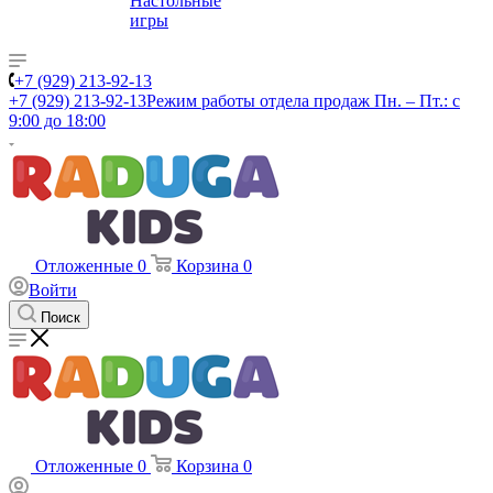
Настольные
игры
+7 (929) 213-92-13
+7 (929) 213-92-13
Режим работы отдела продаж Пн. – Пт.: с
9:00 до 18:00
Отложенные
0
Корзина
0
Войти
Поиск
Отложенные
0
Корзина
0