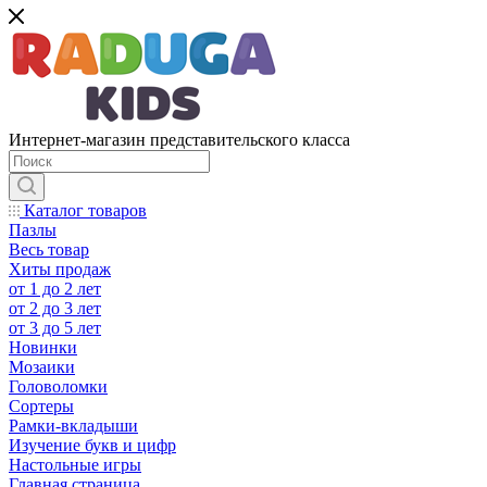
Интернет-магазин представительского класса
Каталог товаров
Пазлы
Весь товар
Хиты продаж
от 1 до 2 лет
от 2 до 3 лет
от 3 до 5 лет
Новинки
Мозаики
Головоломки
Сортеры
Рамки-вкладыши
Изучение букв и цифр
Настольные игры
Главная страница