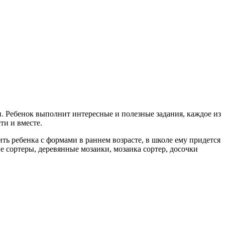
и. Ребенок выполнит интересные и полезные задания, каждое из
ти и вместе.
ь ребенка с формами в раннем возрасте, в школе ему придется
 сортеры, деревянные мозаики, мозаика сортер, досочки