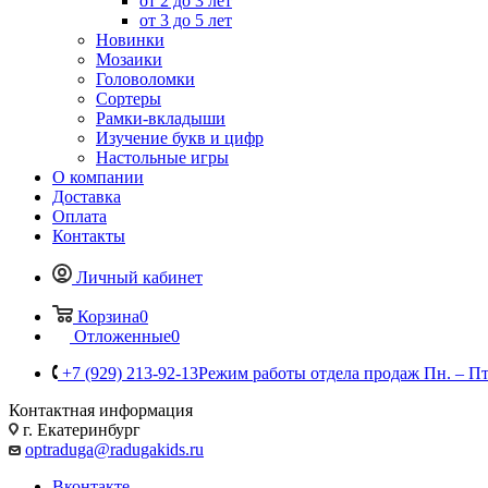
от 2 до 3 лет
от 3 до 5 лет
Новинки
Мозаики
Головоломки
Сортеры
Рамки-вкладыши
Изучение букв и цифр
Настольные игры
О компании
Доставка
Оплата
Контакты
Личный кабинет
Корзина
0
Отложенные
0
+7 (929) 213-92-13
Режим работы отдела продаж Пн. – Пт.:
Контактная информация
г. Екатеринбург
optraduga@radugakids.ru
Вконтакте