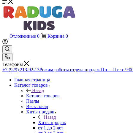
Отложенные
0
Корзина
0
Телефоны
+7 (929) 213-92-13
Режим работы отдела продаж Пн. – Пт.: с 9:00
Главная страница
Каталог товаров
Назад
Каталог товаров
Пазлы
Весь товар
Хиты продаж
Назад
Хиты продаж
от 1 до 2 лет