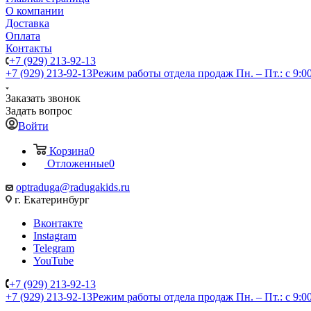
О компании
Доставка
Оплата
Контакты
+7 (929) 213-92-13
+7 (929) 213-92-13
Режим работы отдела продаж Пн. – Пт.: с 9:00
Заказать звонок
Задать вопрос
Войти
Корзина
0
Отложенные
0
optraduga@radugakids.ru
г. Екатеринбург
Вконтакте
Instagram
Telegram
YouTube
+7 (929) 213-92-13
+7 (929) 213-92-13
Режим работы отдела продаж Пн. – Пт.: с 9:00