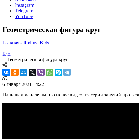
Instagram
Telegram
YouTube
Геометрическая фигура круг
Главная - Raduga Kids
—
Блог
—
Геометрическая фигура круг
6 января 2021 14:22
На нашем канале вышло новое видео, из серии занятий про ге