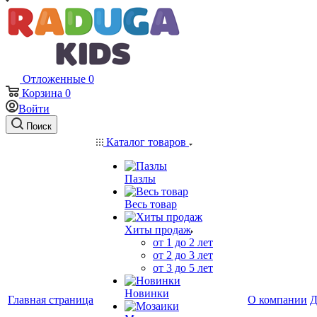
Отложенные
0
Корзина
0
Войти
Поиск
Каталог товаров
Пазлы
Весь товар
Хиты продаж
от 1 до 2 лет
от 2 до 3 лет
от 3 до 5 лет
Новинки
Главная страница
О компании
Д