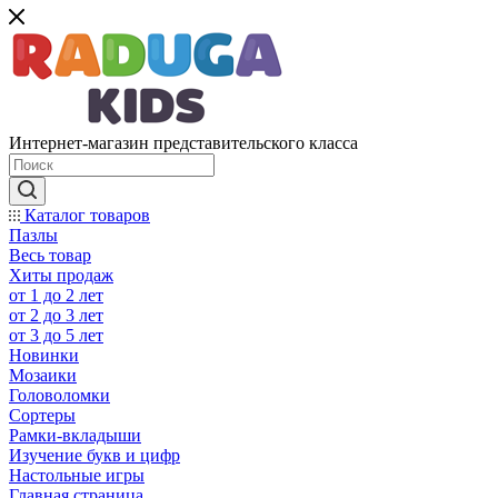
Интернет-магазин представительского класса
Каталог товаров
Пазлы
Весь товар
Хиты продаж
от 1 до 2 лет
от 2 до 3 лет
от 3 до 5 лет
Новинки
Мозаики
Головоломки
Сортеры
Рамки-вкладыши
Изучение букв и цифр
Настольные игры
Главная страница