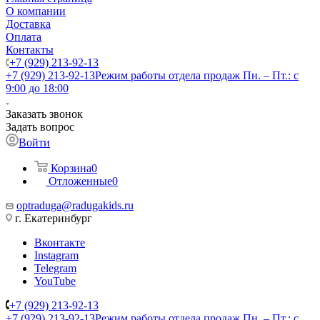
О компании
Доставка
Оплата
Контакты
+7 (929) 213-92-13
+7 (929) 213-92-13
Режим работы отдела продаж Пн. – Пт.: с
9:00 до 18:00
Заказать звонок
Задать вопрос
Войти
Корзина
0
Отложенные
0
optraduga@radugakids.ru
г. Екатеринбург
Вконтакте
Instagram
Telegram
YouTube
+7 (929) 213-92-13
+7 (929) 213-92-13
Режим работы отдела продаж Пн. – Пт.: с