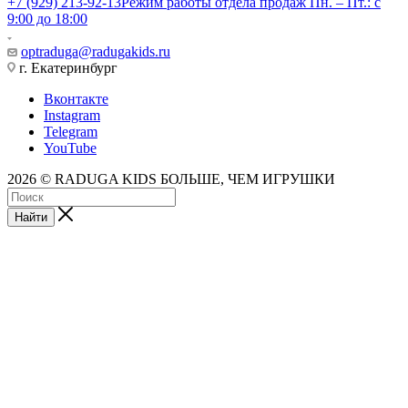
+7 (929) 213-92-13
Режим работы отдела продаж Пн. – Пт.: с
9:00 до 18:00
optraduga@radugakids.ru
г. Екатеринбург
Вконтакте
Instagram
Telegram
YouTube
2026 © RADUGA KIDS БОЛЬШЕ, ЧЕМ ИГРУШКИ
Найти