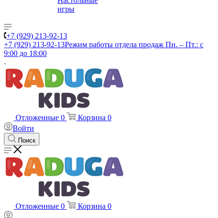
Настольные
игры
+7 (929) 213-92-13
+7 (929) 213-92-13
Режим работы отдела продаж Пн. – Пт.: с
9:00 до 18:00
Отложенные
0
Корзина
0
Войти
Поиск
Отложенные
0
Корзина
0