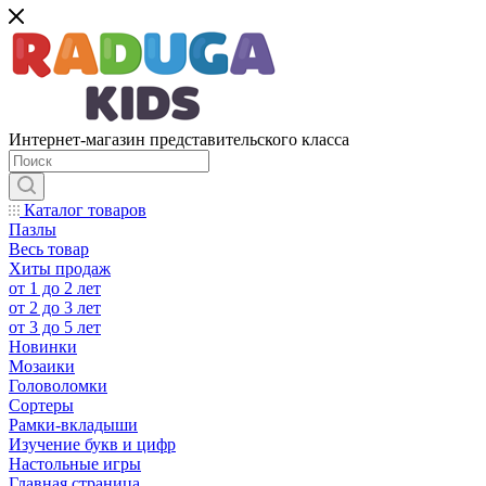
Интернет-магазин представительского класса
Каталог товаров
Пазлы
Весь товар
Хиты продаж
от 1 до 2 лет
от 2 до 3 лет
от 3 до 5 лет
Новинки
Мозаики
Головоломки
Сортеры
Рамки-вкладыши
Изучение букв и цифр
Настольные игры
Главная страница