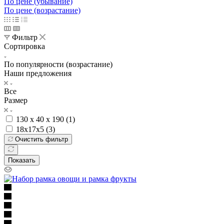
По цене (убывание)
По цене (возрастание)
Фильтр
Сортировка
По популярности (возрастание)
Наши предложения
Все
Размер
130 x 40 x 190 (
1
)
18х17х5 (
3
)
Очистить фильтр
Показать