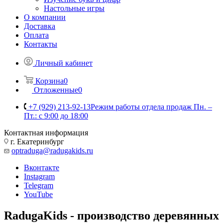
Настольные игры
О компании
Доставка
Оплата
Контакты
Личный кабинет
Корзина
0
Отложенные
0
+7 (929) 213-92-13
Режим работы отдела продаж Пн. –
Пт.: с 9:00 до 18:00
Контактная информация
г. Екатеринбург
optraduga@radugakids.ru
Вконтакте
Instagram
Telegram
YouTube
RadugaKids - производство деревянных