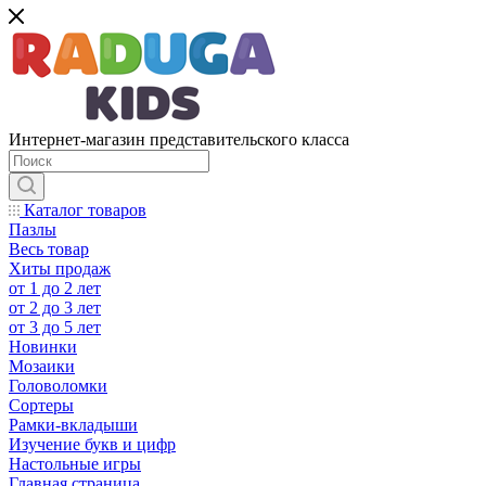
Интернет-магазин представительского класса
Каталог товаров
Пазлы
Весь товар
Хиты продаж
от 1 до 2 лет
от 2 до 3 лет
от 3 до 5 лет
Новинки
Мозаики
Головоломки
Сортеры
Рамки-вкладыши
Изучение букв и цифр
Настольные игры
Главная страница