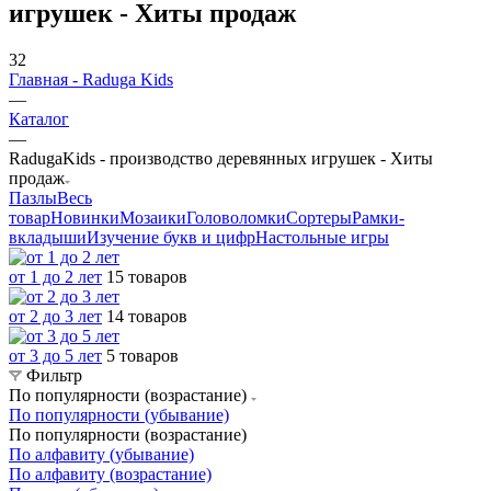
игрушек - Хиты продаж
32
Главная - Raduga Kids
—
Каталог
—
RadugaKids - производство деревянных игрушек - Хиты
продаж
Пазлы
Весь
товар
Новинки
Мозаики
Головоломки
Сортеры
Рамки-
вкладыши
Изучение букв и цифр
Настольные игры
от 1 до 2 лет
15 товаров
от 2 до 3 лет
14 товаров
от 3 до 5 лет
5 товаров
Фильтр
По популярности (возрастание)
По популярности (убывание)
По популярности (возрастание)
По алфавиту (убывание)
По алфавиту (возрастание)