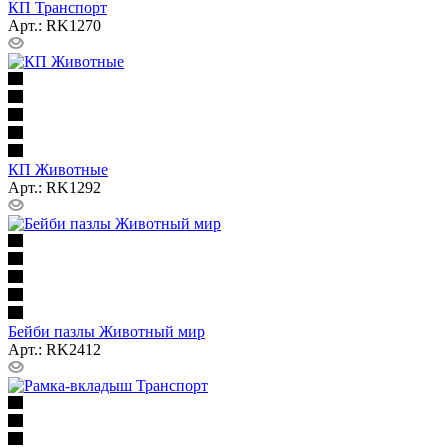
КП Транспорт
Арт.: RK1270
КП Животные
Арт.: RK1292
Бейби пазлы Животный мир
Арт.: RK2412