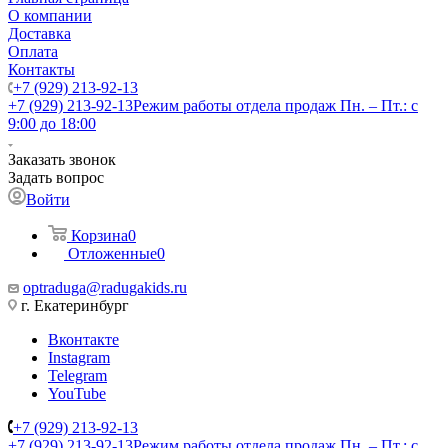
О компании
Доставка
Оплата
Контакты
+7 (929) 213-92-13
+7 (929) 213-92-13
Режим работы отдела продаж Пн. – Пт.: с
9:00 до 18:00
Заказать звонок
Задать вопрос
Войти
Корзина
0
Отложенные
0
optraduga@radugakids.ru
г. Екатеринбург
Вконтакте
Instagram
Telegram
YouTube
+7 (929) 213-92-13
+7 (929) 213-92-13
Режим работы отдела продаж Пн. – Пт.: с