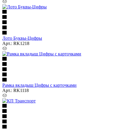
Лото Буквы-Цифры
Арт.: RK1218
Рамка вкладыш Цифры с карточками
Арт.: RK1118