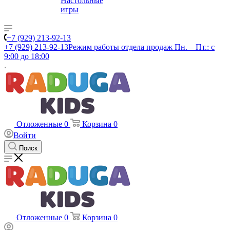
Настольные
игры
+7 (929) 213-92-13
+7 (929) 213-92-13
Режим работы отдела продаж Пн. – Пт.: с
9:00 до 18:00
Отложенные
0
Корзина
0
Войти
Поиск
Отложенные
0
Корзина
0