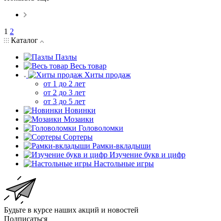
1
2
Каталог
Пазлы
Весь товар
Хиты продаж
от 1 до 2 лет
от 2 до 3 лет
от 3 до 5 лет
Новинки
Мозаики
Головоломки
Сортеры
Рамки-вкладыши
Изучение букв и цифр
Настольные игры
Будьте в курсе наших акций и новостей
Подписаться