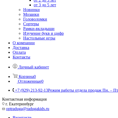
от 2 до 3 лет
от 3 до 5 лет
Новинки
Мозаики
Головоломки
Сортеры
Рамки-вкладыши
Изучение букв и цифр
Настольные игры
О компании
Доставка
Оплата
Контакты
Личный кабинет
Корзина
0
Отложенные
0
+7 (929) 213-92-13
Режим работы отдела продаж Пн. – Пт.:
Контактная информация
г. Екатеринбург
optraduga@radugakids.ru
Вконтакте