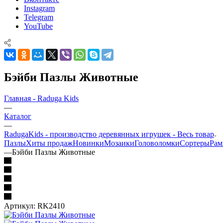
Instagram
Telegram
YouTube
Бэйби Пазлы Животные
Главная - Raduga Kids
—
Каталог
—
RadugaKids - производство деревянных игрушек - Весь товар
Пазлы
Хиты продаж
Новинки
Мозаики
Головоломки
Сортеры
Рам
—
Бэйби Пазлы Животные
Артикул:
RK2410