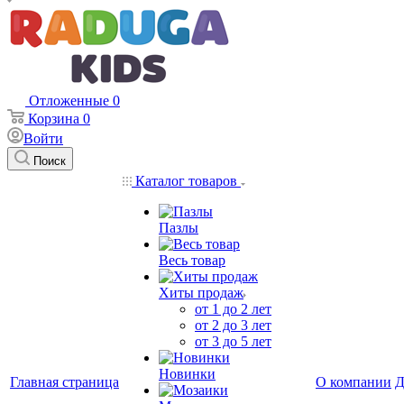
Отложенные
0
Корзина
0
Войти
Поиск
Каталог товаров
Пазлы
Весь товар
Хиты продаж
от 1 до 2 лет
от 2 до 3 лет
от 3 до 5 лет
Новинки
Главная страница
О компании
Д