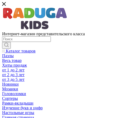
Интернет-магазин представительского класса
Каталог товаров
Пазлы
Весь товар
Хиты продаж
от 1 до 2 лет
от 2 до 3 лет
от 3 до 5 лет
Новинки
Мозаики
Головоломки
Сортеры
Рамки-вкладыши
Изучение букв и цифр
Настольные игры
Главная страница