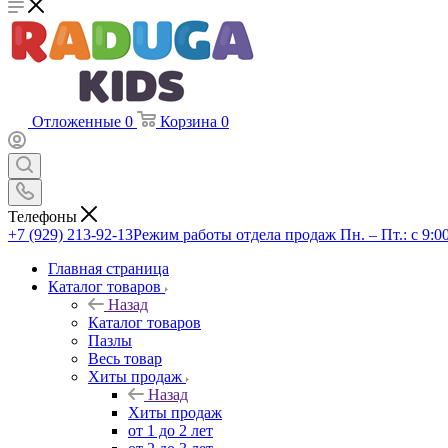
Отложенные
0
Корзина
0
Телефоны
+7 (929) 213-92-13
Режим работы отдела продаж Пн. – Пт.: с 9:00
Главная страница
Каталог товаров
Назад
Каталог товаров
Пазлы
Весь товар
Хиты продаж
Назад
Хиты продаж
от 1 до 2 лет