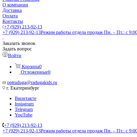
О компании
Доставка
Оплата
Контакты
+7 (929) 213-92-13
+7 (929) 213-92-13
Режим работы отдела продаж Пн. – Пт.: с 9:00
Заказать звонок
Задать вопрос
Войти
Корзина
0
Отложенные
0
optraduga@radugakids.ru
г. Екатеринбург
Вконтакте
Instagram
Telegram
YouTube
+7 (929) 213-92-13
+7 (929) 213-92-13
Режим работы отдела продаж Пн. – Пт.: с 9:00