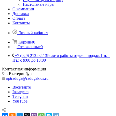
Настольные игры
О компании
Доставка
Оплата
Контакты
Личный кабинет
Корзина
0
Отложенные
0
+7 (929) 213-92-13
Режим работы отдела продаж Пн. –
Пт.: с 9:00 до 18:00
Контактная информация
г. Екатеринбург
optraduga@radugakids.ru
Вконтакте
Instagram
Telegram
YouTube