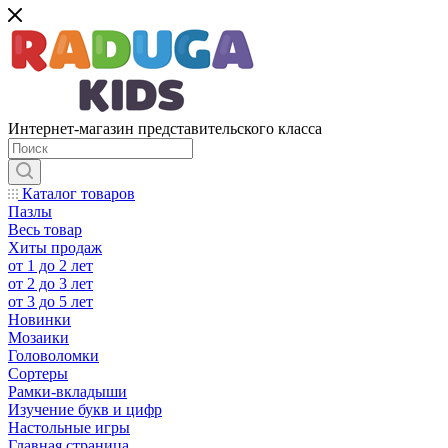
Интернет-магазин представительского класса
Каталог товаров
Пазлы
Весь товар
Хиты продаж
от 1 до 2 лет
от 2 до 3 лет
от 3 до 5 лет
Новинки
Мозаики
Головоломки
Сортеры
Рамки-вкладыши
Изучение букв и цифр
Настольные игры
Главная страница