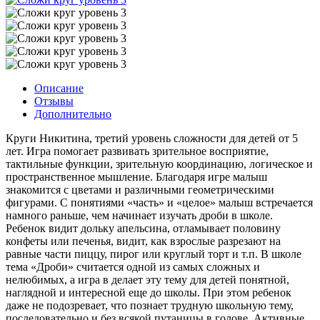
Описание
Отзывы
Дополнительно
Круги Никитина, третий уровень сложности для детей от 5
лет. Игра помогает развивать зрительное восприятие,
тактильные функции, зрительную координацию, логическое и
пространственное мышление. Благодаря игре малыш
знакомится с цветами и различными геометрическими
фигурами. С понятиями «часть» и «целое» малыш встречается
намного раньше, чем начинает изучать дроби в школе.
Ребенок видит дольку апельсина, отламывает половину
конфеты или печенья, видит, как взрослые разрезают на
равные части пиццу, пирог или круглый торт и т.п. В школе
тема «Дроби» считается одной из самых сложных и
нелюбимых, а игра в делает эту тему для детей понятной,
наглядной и интересной еще до школы. При этом ребенок
даже не подозревает, что познает трудную школьную тему,
последовательно и без всякой путаницы в голове. Активные