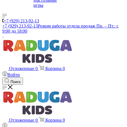
Настольные
игры
+7 (929) 213-92-13
+7 (929) 213-92-13
Режим работы отдела продаж Пн. – Пт.: с
9:00 до 18:00
Отложенные
0
Корзина
0
Войти
Поиск
Отложенные
0
Корзина
0