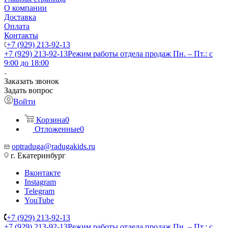
О компании
Доставка
Оплата
Контакты
+7 (929) 213-92-13
+7 (929) 213-92-13
Режим работы отдела продаж Пн. – Пт.: с
9:00 до 18:00
Заказать звонок
Задать вопрос
Войти
Корзина
0
Отложенные
0
optraduga@radugakids.ru
г. Екатеринбург
Вконтакте
Instagram
Telegram
YouTube
+7 (929) 213-92-13
+7 (929) 213-92-13
Режим работы отдела продаж Пн. – Пт.: с