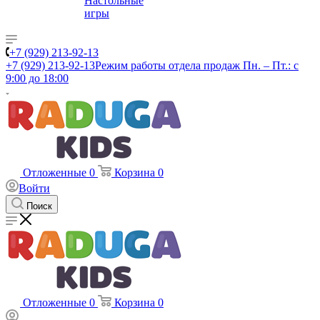
Настольные
игры
+7 (929) 213-92-13
+7 (929) 213-92-13
Режим работы отдела продаж Пн. – Пт.: с
9:00 до 18:00
Отложенные
0
Корзина
0
Войти
Поиск
Отложенные
0
Корзина
0