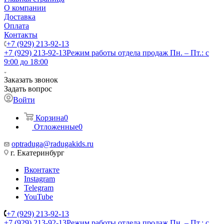
О компании
Доставка
Оплата
Контакты
+7 (929) 213-92-13
+7 (929) 213-92-13
Режим работы отдела продаж Пн. – Пт.: с
9:00 до 18:00
Заказать звонок
Задать вопрос
Войти
Корзина
0
Отложенные
0
optraduga@radugakids.ru
г. Екатеринбург
Вконтакте
Instagram
Telegram
YouTube
+7 (929) 213-92-13
+7 (929) 213-92-13
Режим работы отдела продаж Пн. – Пт.: с