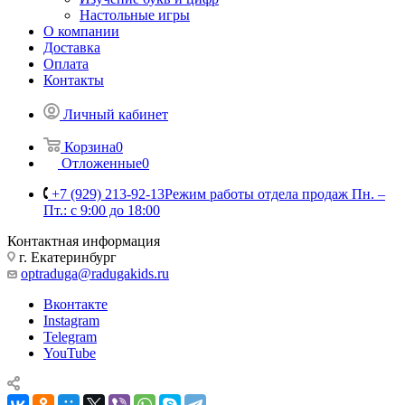
Настольные игры
О компании
Доставка
Оплата
Контакты
Личный кабинет
Корзина
0
Отложенные
0
+7 (929) 213-92-13
Режим работы отдела продаж Пн. –
Пт.: с 9:00 до 18:00
Контактная информация
г. Екатеринбург
optraduga@radugakids.ru
Вконтакте
Instagram
Telegram
YouTube