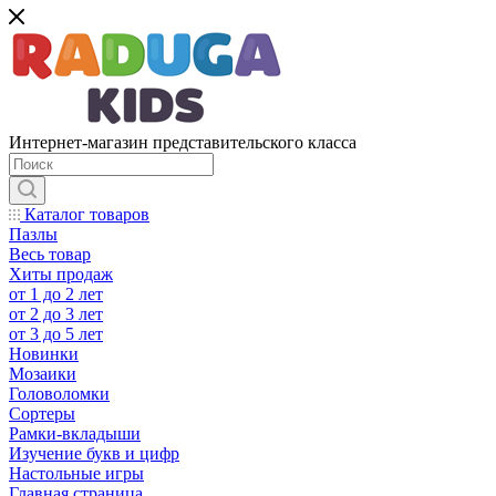
Интернет-магазин представительского класса
Каталог товаров
Пазлы
Весь товар
Хиты продаж
от 1 до 2 лет
от 2 до 3 лет
от 3 до 5 лет
Новинки
Мозаики
Головоломки
Сортеры
Рамки-вкладыши
Изучение букв и цифр
Настольные игры
Главная страница