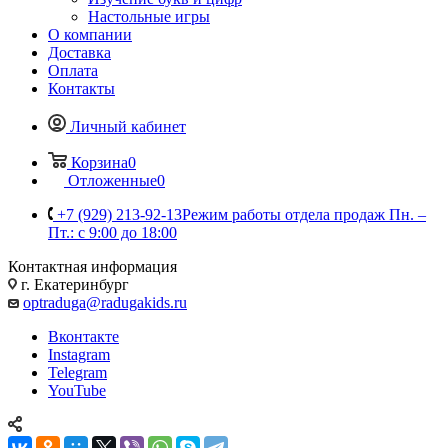
Настольные игры
О компании
Доставка
Оплата
Контакты
Личный кабинет
Корзина
0
Отложенные
0
+7 (929) 213-92-13
Режим работы отдела продаж Пн. –
Пт.: с 9:00 до 18:00
Контактная информация
г. Екатеринбург
optraduga@radugakids.ru
Вконтакте
Instagram
Telegram
YouTube