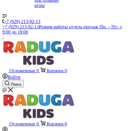
Настольные
игры
+7 (929) 213-92-13
+7 (929) 213-92-13
Режим работы отдела продаж Пн. – Пт.: с
9:00 до 18:00
Отложенные
0
Корзина
0
Войти
Поиск
Отложенные
0
Корзина
0