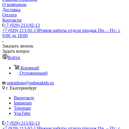
О компании
Доставка
Оплата
Контакты
+7 (929) 213-92-13
+7 (929) 213-92-13
Режим работы отдела продаж Пн. – Пт.: с
9:00 до 18:00
Заказать звонок
Задать вопрос
Войти
Корзина
0
Отложенные
0
optraduga@radugakids.ru
г. Екатеринбург
Вконтакте
Instagram
Telegram
YouTube
+7 (929) 213-92-13
+7 (929) 213-92-13
Режим работы отдела продаж Пн. – Пт.: с