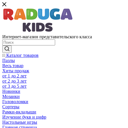
Интернет-магазин представительского класса
Каталог товаров
Пазлы
Весь товар
Хиты продаж
от 1 до 2 лет
от 2 до 3 лет
от 3 до 5 лет
Новинки
Мозаики
Головоломки
Сортеры
Рамки-вкладыши
Изучение букв и цифр
Настольные игры
Главная страница